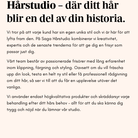
Hårstudio
– där ditt hår
blir en del av din historia.
Vi tror på att varje kund har sin egen unika stil och vi är här för att
lyfta fram den. På Saga Hårstudio kombinerar vi kreativitet,
expertis och de senaste trenderna för att ge dig en frisyr som
passar just dig.
Vårt team består av passionerade frisörer med lång erfarenhet
inom klippning, färgning och styling. Oavsett om du vill fräscha
upp din look, testa en helt ny stil eller få professionell rådgivning
om ditt hår, så ser vi till att du får en upplevelse utöver det
vanliga.
Vi använder endast högkvalitativa produkter och skräddarsyr varje
behandling efter ditt hårs behov – allt för att du ska känna dig
trygg och nöjd när du lämnar vår studio.